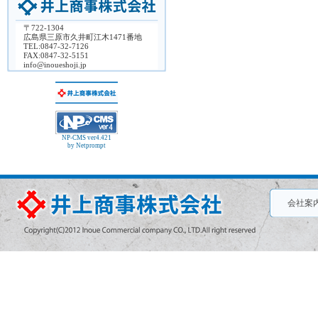
〒722-1304
広島県三原市久井町江木1471番地
TEL:0847-32-7126
FAX:0847-32-5151
info@inoueshoji.jp
NP-CMS ver4.421
by Netprompt
会社案