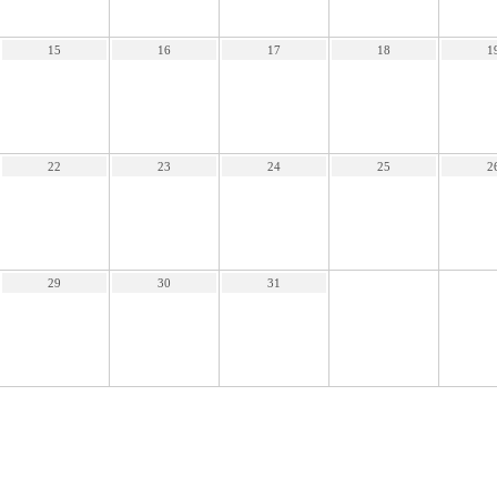
15
16
17
18
1
22
23
24
25
2
29
30
31