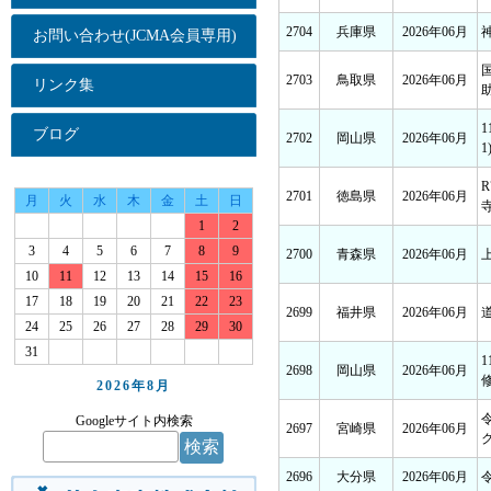
2704
兵庫県
2026年06月
お問い合わせ(JCMA会員専用)
2703
鳥取県
2026年06月
リンク集
助
ブログ
2702
岡山県
2026年06月
1
2701
徳島県
2026年06月
月
火
水
木
金
土
日
1
2
3
4
5
6
7
8
9
2700
青森県
2026年06月
10
11
12
13
14
15
16
17
18
19
20
21
22
23
2699
福井県
2026年06月
道
24
25
26
27
28
29
30
31
2698
岡山県
2026年06月
2026年
8月
Googleサイト内検索
2697
宮崎県
2026年06月
2696
大分県
2026年06月