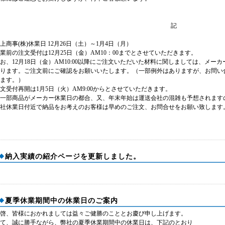
記
上商事(株)休業日 12月26日（土）～1月4日（月）
業前の注文受付は12月25日（金）AM10：00までとさせていただきます。
お、12月18日（金）AM10:00以降にご注文いただいた材料に関しましては、メー
ります。ご注文前にご確認をお願いいたします。（一部例外はありますが、お問い
ます。）
文受付再開は1月5日（火）AM9:00からとさせていただきます。
一部商品がメーカー休業日の都合、又、年末年始は運送会社の混雑も予想されます
社休業日付近で納品をお考えのお客様は早めのご注文、お問合せをお願い致します
納入実績の紹介ページを更新しました。
夏季休業期間中の休業日のご案内
啓、皆様におかれましては益々ご健勝のこととお慶び申し上げます。
て、誠に勝手ながら、弊社の夏季休業期間中の休業日は、下記のとおり