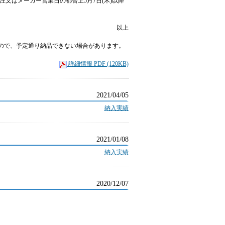
のご注文はメーカー営業日の都合上5月7日(木)以降
以上
ので、予定通り納品できない場合があります。
。
詳細情報 PDF (120KB)
2021/04/05
納入実績
2021/01/08
納入実績
2020/12/07