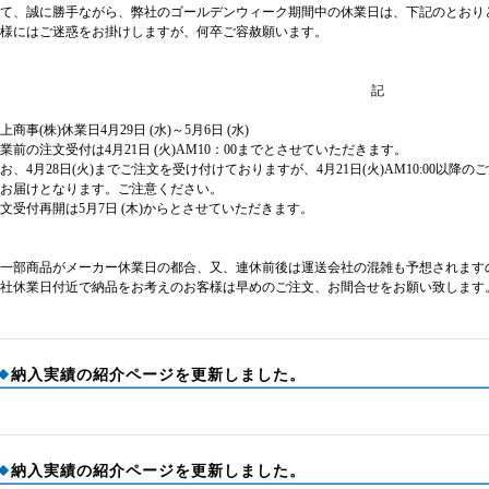
さて、誠に勝手ながら、弊社のゴールデンウィーク期間中の休業日は、下記のとおり
様にはご迷惑をお掛けしますが、何卒ご容赦願います。
記
上商事(株)休業日4月29日 (水)～5月6日 (水)
業前の注文受付は4月21日 (火)AM10：00までとさせていただきます。
お、4月28日(火)までご注文を受け付けておりますが、4月21日(火)AM10:00以降
お届けとなります。ご注意ください。
文受付再開は5月7日 (木)からとさせていただきます。
一部商品がメーカー休業日の都合、又、連休前後は運送会社の混雑も予想されます
社休業日付近で納品をお考えのお客様は早めのご注文、お間合せをお願い致します
納入実績の紹介ページを更新しました。
納入実績の紹介ページを更新しました。