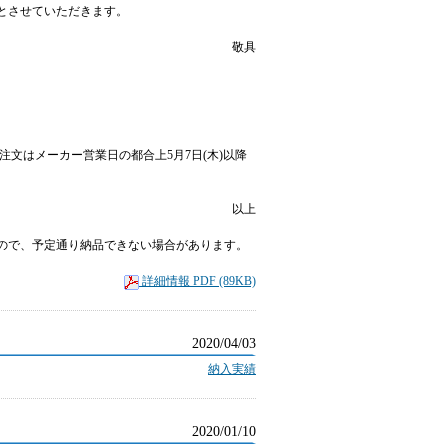
とさせていただきます。
敬具
のご注文はメーカー営業日の都合上5月7日(木)以降
以上
ので、予定通り納品できない場合があります。
。
詳細情報 PDF (89KB)
2020/04/03
納入実績
2020/01/10