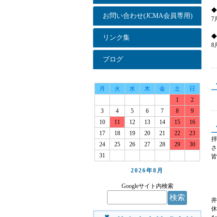
◆
お問い合わせ(JCMA会員専用)
7
◆
リンク集
8
ブログ
月
火
水
木
金
土
日
1
2
3
4
5
6
7
8
9
10
11
12
13
14
15
16
17
18
19
20
21
22
23
拝
24
25
26
27
28
29
30
31
皆
2026年
8月
Googleサイト内検索
井
休