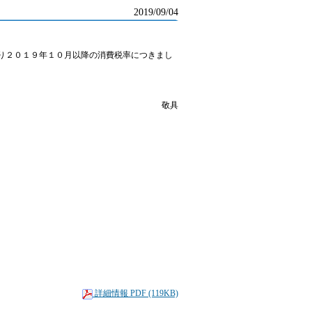
2019/09/04
り２０１９年１０月以降の消費税率につきまし
敬具
詳細情報 PDF (119KB)