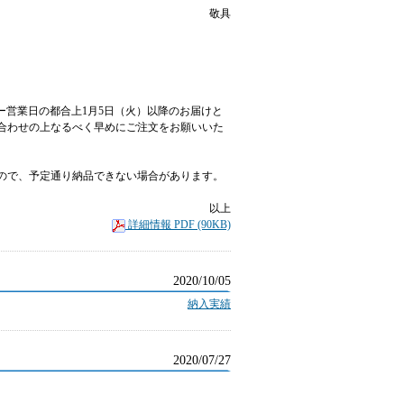
敬具
カー営業日の都合上1月5日（火）以降のお届けと
合わせの上なるべく早めにご注文をお願いいた
ので、予定通り納品できない場合があります。
。
以上
詳細情報 PDF (90KB)
2020/10/05
納入実績
2020/07/27