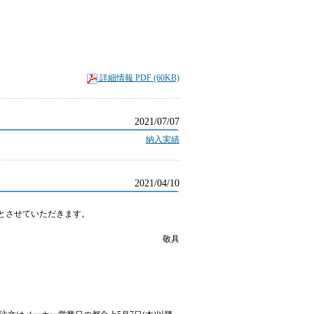
詳細情報 PDF (60KB)
2021/07/07
納入実績
2021/04/10
とさせていただきます。
敬具