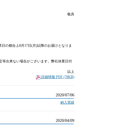
敬具
業日の都合上8月17日(月)以降のお届けとなりま
定等出来ない場合がございます。弊社休業日付
以上
詳細情報 PDF (78KB)
2020/07/06
納入実績
2020/04/09