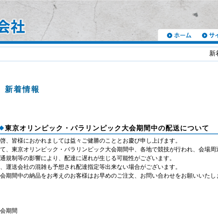
新着情報 
新着情報
東京オリンピック・パラリンピック大会期間中の配送について
啓、皆様におかれましては益々ご健勝のこととお慶び申し上げます。
て、東京オリンピック・パラリンピック大会期間中、各地で競技が行われ、会場周
通規制等の影響により、配達に遅れが生じる可能性がございます。
、運送会社の混雑も予想され配達指定等出来ない場合がございます。
会期間中の納品をお考えのお客様はお早めのご注文、お問い合わせをお願いいたし
会期間