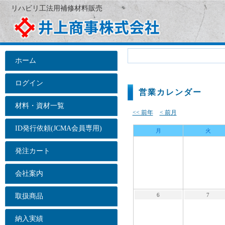
リハビリ工法用補修材料販売
ホーム
ログイン
営業カレンダー
材料・資材一覧
<< 前年
< 前月
ID発行依頼(JCMA会員専用)
月
火
発注カート
会社案内
6
7
取扱商品
納入実績