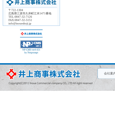
〒722-1304
広島県三原市久井町江木1471番地
TEL:0847-32-7126
FAX:0847-32-5151
info@inoueshoji.jp
NP-CMS ver4.421
by Netprompt
会社案