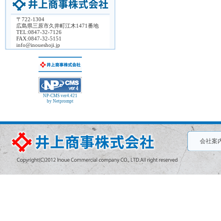
〒722-1304
広島県三原市久井町江木1471番地
TEL:0847-32-7126
FAX:0847-32-5151
info@inoueshoji.jp
NP-CMS ver4.421
by Netprompt
会社案