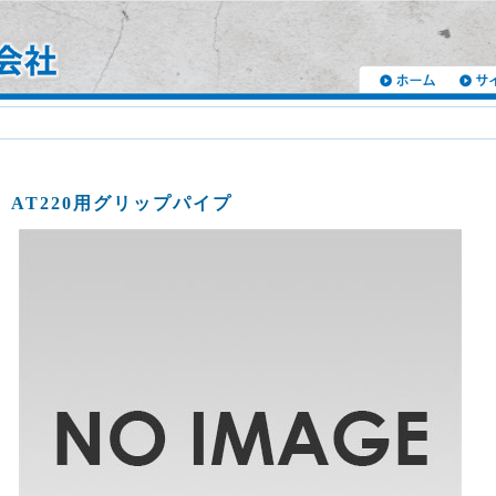
A
AT220用グリップパイプ