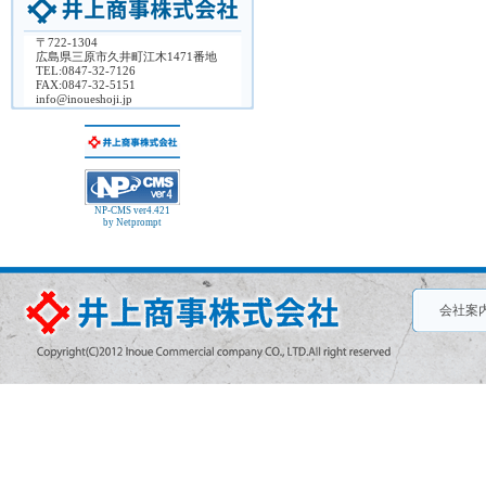
〒722-1304
広島県三原市久井町江木1471番地
TEL:0847-32-7126
FAX:0847-32-5151
info@inoueshoji.jp
NP-CMS ver4.421
by Netprompt
会社案