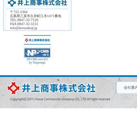
〒722-1304
広島県三原市久井町江木1471番地
TEL:0847-32-7126
FAX:0847-32-5151
info@inoueshoji.jp
NP-CMS ver4.421
by Netprompt
会社案