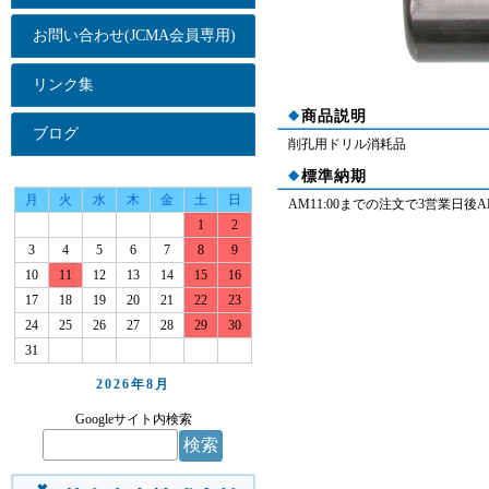
お問い合わせ(JCMA会員専用)
リンク集
商品説明
ブログ
削孔用ドリル消耗品
標準納期
月
火
水
木
金
土
日
AM11:00までの注文で3営業日後
1
2
3
4
5
6
7
8
9
10
11
12
13
14
15
16
17
18
19
20
21
22
23
24
25
26
27
28
29
30
31
2026年
8月
Googleサイト内検索